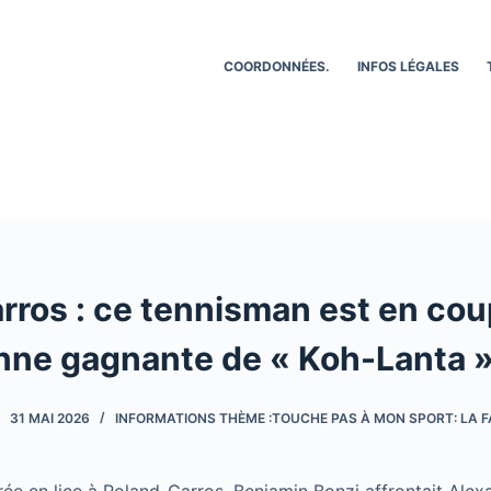
COORDONNÉES.
INFOS LÉGALES
rros : ce tennisman est en cou
nne gagnante de « Koh-Lanta 
31 MAI 2026
INFORMATIONS THÈME :TOUCHE PAS À MON SPORT: LA F