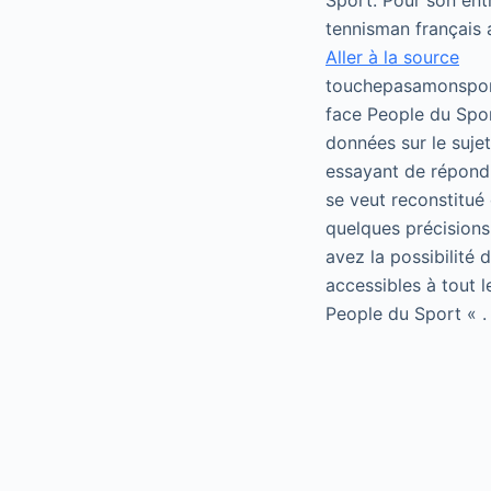
Sport. Pour son ent
tennisman français 
Aller à la source
touchepasamonsport
face People du Spor
données sur le suje
essayant de répondr
se veut reconstitué 
quelques précisions
avez la possibilité
accessibles à tout 
People du Sport « .