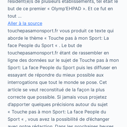
résident(e)s de plusieurs établissements, tel était le
but de ce premier « Olymp’EHPAD ». Et ce fut en
tout …
Aller à la source
touchepasamonsport.fr vous produit ce texte qui
aborde le thème « Touche pas à mon Sport: La
face People du Sport « . Le but de
touchepasamonsport.fr étant de rassembler en
ligne des données sur le sujet de Touche pas à mon
Sport: La face People du Sport puis les diffuser en
essayant de répondre du mieux possible aux
interrogations que tout le monde se pose. Cet
article se veut reconstitué de la façon la plus
correcte que possible. Si jamais vous projetez
d’apporter quelques précisions autour du sujet
« Touche pas à mon Sport: La face People du
Sport « , vous avez la possibilité de d’échanger
avec notre rédaction. Dans les prochaines heures