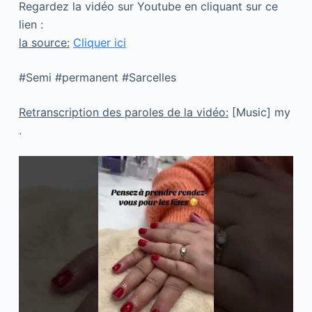
Regardez la vidéo sur Youtube en cliquant sur ce
lien :
la source:
Cliquer ici
#Semi #permanent #Sarcelles
Retranscription des paroles de la vidéo:
[Music] my
.