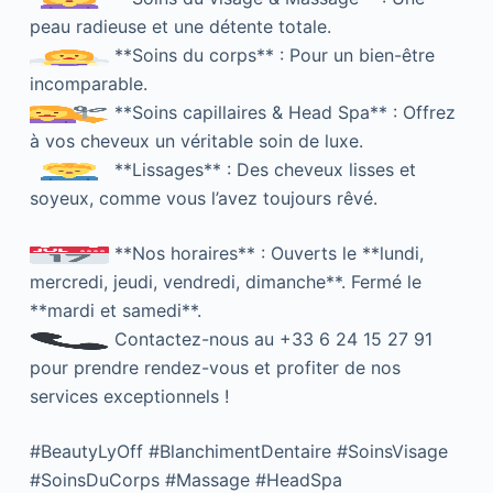
peau radieuse et une détente totale.
**Soins du corps** : Pour un bien-être
incomparable.
**Soins capillaires & Head Spa** : Offrez
à vos cheveux un véritable soin de luxe.
**Lissages** : Des cheveux lisses et
soyeux, comme vous l’avez toujours rêvé.
**Nos horaires** : Ouverts le **lundi,
mercredi, jeudi, vendredi, dimanche**. Fermé le
**mardi et samedi**.
Contactez-nous au +33 6 24 15 27 91
pour prendre rendez-vous et profiter de nos
services exceptionnels !
#BeautyLyOff #BlanchimentDentaire #SoinsVisage
#SoinsDuCorps #Massage #HeadSpa