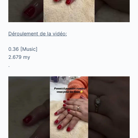
Déroulement de la vidéo:
0.36 [Music]
2.679 my
.