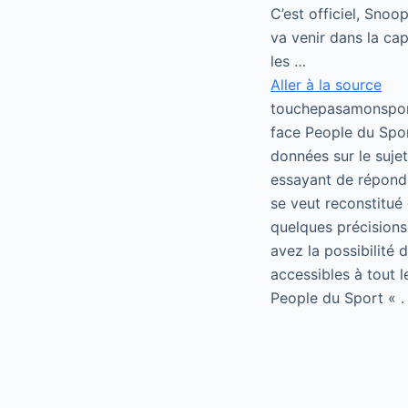
C’est officiel, Sno
va venir dans la cap
les …
Aller à la source
touchepasamonsport
face People du Spor
données sur le suje
essayant de répondr
se veut reconstitué 
quelques précisions
avez la possibilité
accessibles à tout 
People du Sport « .