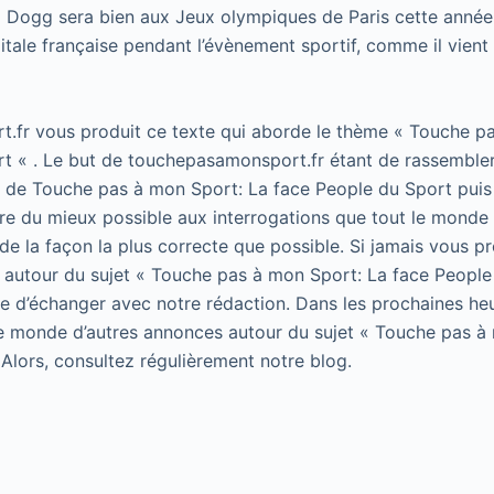
op Dogg sera bien aux Jeux olympiques de Paris cette année
itale française pendant l’évènement sportif, comme il vient 
.fr vous produit ce texte qui aborde le thème « Touche p
t « . Le but de touchepasamonsport.fr étant de rassembler
t de Touche pas à mon Sport: La face People du Sport puis 
e du mieux possible aux interrogations que tout le monde 
de la façon la plus correcte que possible. Si jamais vous p
 autour du sujet « Touche pas à mon Sport: La face People
 de d’échanger avec notre rédaction. Dans les prochaines he
le monde d’autres annonces autour du sujet « Touche pas à
 Alors, consultez régulièrement notre blog.