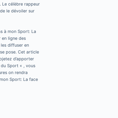
. Le célèbre rappeur
de le dévoiler sur
as à mon Sport: La
 en ligne des
les diffuser en
se pose. Cet article
rojetez d’apporter
 du Sport « , vous
ures on rendra
 mon Sport: La face