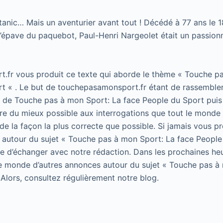
tanic… Mais un aventurier avant tout ! Décédé à 77 ans le 18
l’épave du paquebot, Paul-Henri Nargeolet était un passio
.fr vous produit ce texte qui aborde le thème « Touche p
t « . Le but de touchepasamonsport.fr étant de rassembler
t de Touche pas à mon Sport: La face People du Sport puis 
e du mieux possible aux interrogations que tout le monde 
de la façon la plus correcte que possible. Si jamais vous p
 autour du sujet « Touche pas à mon Sport: La face People
 de d’échanger avec notre rédaction. Dans les prochaines he
le monde d’autres annonces autour du sujet « Touche pas à
 Alors, consultez régulièrement notre blog.