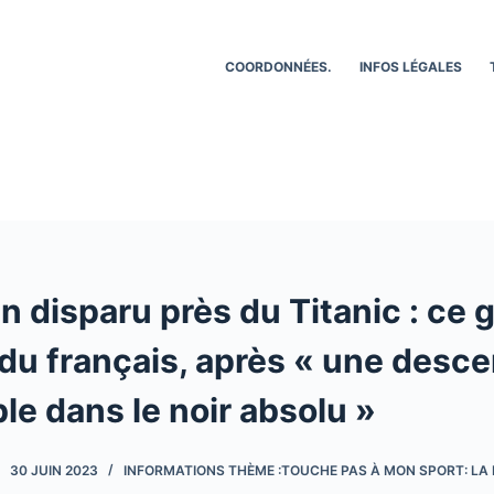
COORDONNÉES.
INFOS LÉGALES
 disparu près du Titanic : ce 
du français, après « une desce
le dans le noir absolu »
30 JUIN 2023
INFORMATIONS THÈME :TOUCHE PAS À MON SPORT: LA 