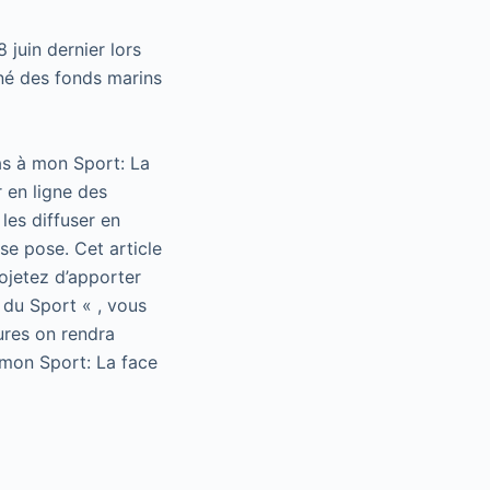
 juin dernier lors
nné des fonds marins
as à mon Sport: La
 en ligne des
les diffuser en
se pose. Cet article
rojetez d’apporter
 du Sport « , vous
ures on rendra
 mon Sport: La face