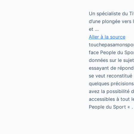
Un spécialiste du Ti
d’une plongée vers 
et …
Aller à la source
touchepasamonsport
face People du Spor
données sur le suje
essayant de répondr
se veut reconstitué 
quelques précisions
avez la possibilité
accessibles à tout 
People du Sport « .