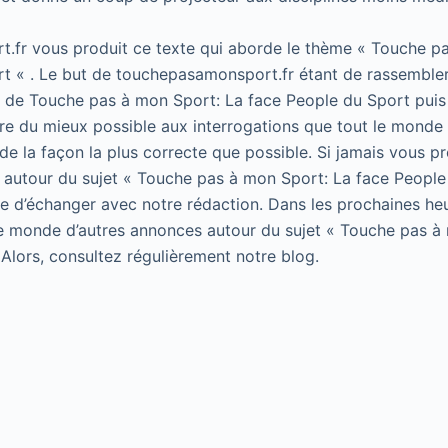
.fr vous produit ce texte qui aborde le thème « Touche p
t « . Le but de touchepasamonsport.fr étant de rassembler
t de Touche pas à mon Sport: La face People du Sport puis 
e du mieux possible aux interrogations que tout le monde 
de la façon la plus correcte que possible. Si jamais vous p
 autour du sujet « Touche pas à mon Sport: La face People
 de d’échanger avec notre rédaction. Dans les prochaines he
le monde d’autres annonces autour du sujet « Touche pas à
 Alors, consultez régulièrement notre blog.