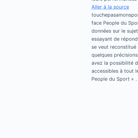
Aller à la source
touchepasamonsport
face People du Spor
données sur le suje
essayant de répondr
se veut reconstitué 
quelques précisions
avez la possibilité
accessibles à tout 
People du Sport « .