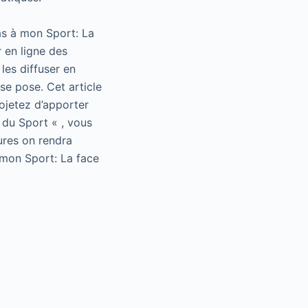
as à mon Sport: La
 en ligne des
les diffuser en
se pose. Cet article
rojetez d’apporter
 du Sport « , vous
ures on rendra
 mon Sport: La face