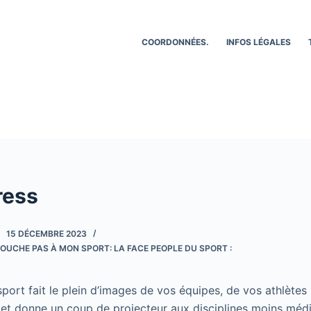
COORDONNÉES.
INFOS LÉGALES
ress
15 DÉCEMBRE 2023
OUCHE PAS À MON SPORT: LA FACE PEOPLE DU SPORT :
ort fait le plein d’images de vos équipes, de vos athlètes 
et donne un coup de projecteur aux disciplines moins médi