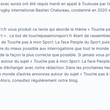
 avec sursis ont été requis mardi en appel à Toulouse par l
 rugby international Bastien Chalureau, condamné en 2020 
.fr vous produit ce texte qui aborde le thème « Touche p
t « . Le but de touchepasamonsport.fr étant de rassembler
t de Touche pas à mon Sport: La face People du Sport puis 
e du mieux possible aux interrogations que tout le monde 
de la façon la plus correcte que possible. Si jamais vous p
 autour du sujet « Touche pas à mon Sport: La face People
 de d’échanger avec notre rédaction. Dans les prochaines he
le monde d’autres annonces autour du sujet « Touche pas à
 Alors, consultez régulièrement notre blog.