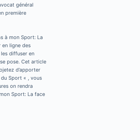
’avocat général
en première
as à mon Sport: La
 en ligne des
les diffuser en
se pose. Cet article
rojetez d’apporter
 du Sport « , vous
ures on rendra
 mon Sport: La face