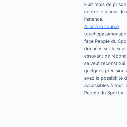
Huit mois de prison
contre le joueur de
instance.
Aller à la source
touchepasamonsport
face People du Spor
données sur le suje
essayant de répondr
se veut reconstitué 
quelques précisions
avez la possibilité
accessibles à tout 
People du Sport « .