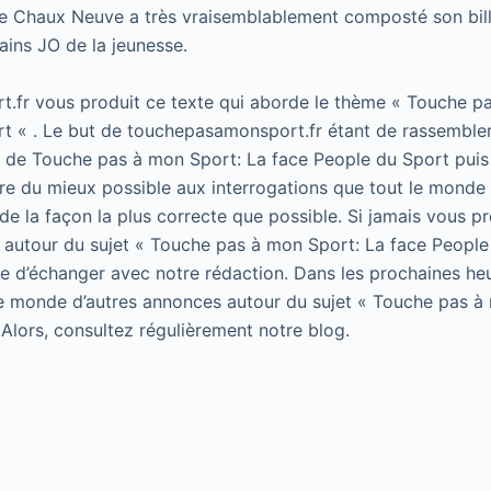
de Chaux Neuve a très vraisemblablement composté son bill
ains JO de la jeunesse.
.fr vous produit ce texte qui aborde le thème « Touche p
t « . Le but de touchepasamonsport.fr étant de rassembler
t de Touche pas à mon Sport: La face People du Sport puis 
e du mieux possible aux interrogations que tout le monde 
de la façon la plus correcte que possible. Si jamais vous p
 autour du sujet « Touche pas à mon Sport: La face People
 de d’échanger avec notre rédaction. Dans les prochaines he
le monde d’autres annonces autour du sujet « Touche pas à
 Alors, consultez régulièrement notre blog.