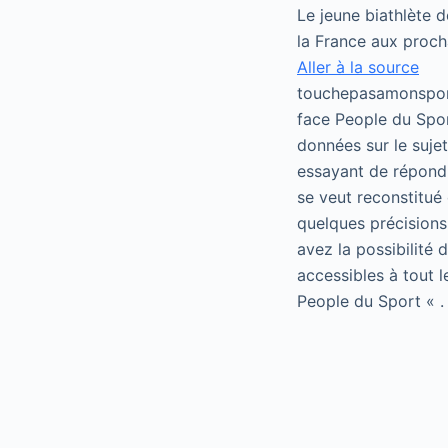
Le jeune biathlète 
la France aux proch
Aller à la source
touchepasamonsport
face People du Spor
données sur le suje
essayant de répondr
se veut reconstitué 
quelques précisions
avez la possibilité
accessibles à tout 
People du Sport « .