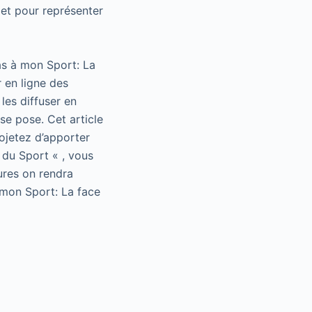
et pour représenter
as à mon Sport: La
 en ligne des
les diffuser en
se pose. Cet article
rojetez d’apporter
 du Sport « , vous
ures on rendra
 mon Sport: La face