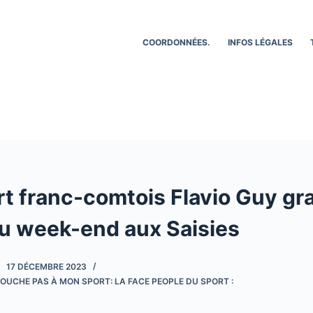
COORDONNÉES.
INFOS LÉGALES
rt franc-comtois Flavio Guy gr
u week-end aux Saisies
17 DÉCEMBRE 2023
OUCHE PAS À MON SPORT: LA FACE PEOPLE DU SPORT :