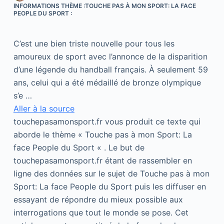
INFORMATIONS THÈME :TOUCHE PAS À MON SPORT: LA FACE
PEOPLE DU SPORT :
C’est une bien triste nouvelle pour tous les
amoureux de sport avec l’annonce de la disparition
d’une légende du handball français. À seulement 59
ans, celui qui a été médaillé de bronze olympique
s’e …
Aller à la source
touchepasamonsport.fr vous produit ce texte qui
aborde le thème « Touche pas à mon Sport: La
face People du Sport « . Le but de
touchepasamonsport.fr étant de rassembler en
ligne des données sur le sujet de Touche pas à mon
Sport: La face People du Sport puis les diffuser en
essayant de répondre du mieux possible aux
interrogations que tout le monde se pose. Cet