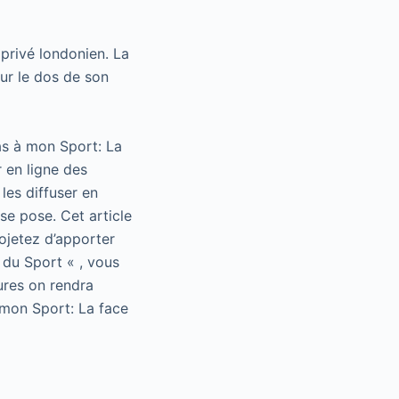
privé londonien. La
sur le dos de son
as à mon Sport: La
 en ligne des
les diffuser en
se pose. Cet article
rojetez d’apporter
 du Sport « , vous
ures on rendra
 mon Sport: La face