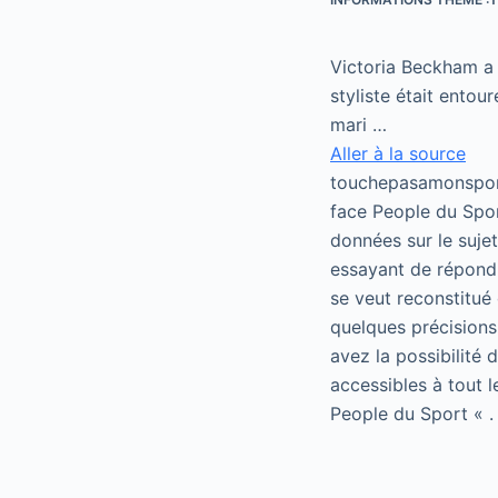
Victoria Beckham a 
styliste était entou
mari …
Aller à la source
touchepasamonsport
face People du Spor
données sur le suje
essayant de répondr
se veut reconstitué 
quelques précisions
avez la possibilité
accessibles à tout 
People du Sport « .