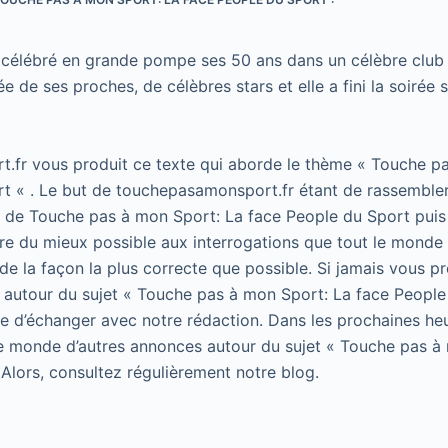
célébré en grande pompe ses 50 ans dans un célèbre club 
rée de ses proches, de célèbres stars et elle a fini la soirée 
.fr vous produit ce texte qui aborde le thème « Touche p
t « . Le but de touchepasamonsport.fr étant de rassembler
t de Touche pas à mon Sport: La face People du Sport puis 
e du mieux possible aux interrogations que tout le monde 
de la façon la plus correcte que possible. Si jamais vous p
 autour du sujet « Touche pas à mon Sport: La face People
 de d’échanger avec notre rédaction. Dans les prochaines he
le monde d’autres annonces autour du sujet « Touche pas à
 Alors, consultez régulièrement notre blog.