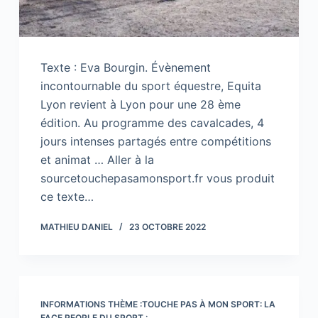
Texte : Eva Bourgin. Évènement
incontournable du sport équestre, Equita
Lyon revient à Lyon pour une 28 ème
édition. Au programme des cavalcades, 4
jours intenses partagés entre compétitions
et animat … Aller à la
sourcetouchepasamonsport.fr vous produit
ce texte…
MATHIEU DANIEL
23 OCTOBRE 2022
INFORMATIONS THÈME :TOUCHE PAS À MON SPORT: LA
FACE PEOPLE DU SPORT :