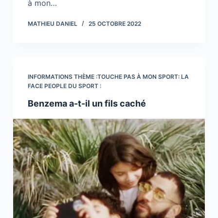
à mon…
MATHIEU DANIEL
25 OCTOBRE 2022
INFORMATIONS THÈME :TOUCHE PAS À MON SPORT: LA
FACE PEOPLE DU SPORT :
Benzema a-t-il un fils caché