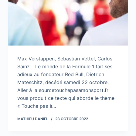
Max Verstappen, Sebastian Vettel, Carlos
Sainz… Le monde de la Formule 1 fait ses
adieux au fondateur Red Bull, Dietrich
Mateschitz, décédé samedi 22 octobre.
Aller à la sourcetouchepasamonsport.fr
vous produit ce texte qui aborde le thème
« Touche pas à…
MATHIEU DANIEL
23 OCTOBRE 2022