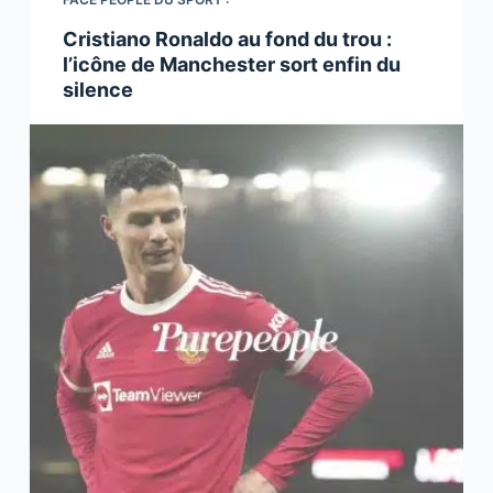
Cristiano Ronaldo au fond du trou :
l’icône de Manchester sort enfin du
silence