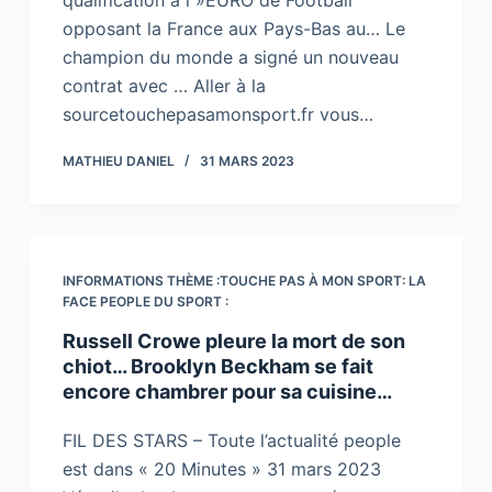
qualification à l »EURO de Football
opposant la France aux Pays-Bas au… Le
champion du monde a signé un nouveau
contrat avec … Aller à la
sourcetouchepasamonsport.fr vous…
MATHIEU DANIEL
31 MARS 2023
INFORMATIONS THÈME :TOUCHE PAS À MON SPORT: LA
FACE PEOPLE DU SPORT :
Russell Crowe pleure la mort de son
chiot… Brooklyn Beckham se fait
encore chambrer pour sa cuisine…
FIL DES STARS – Toute l’actualité people
est dans « 20 Minutes » 31 mars 2023