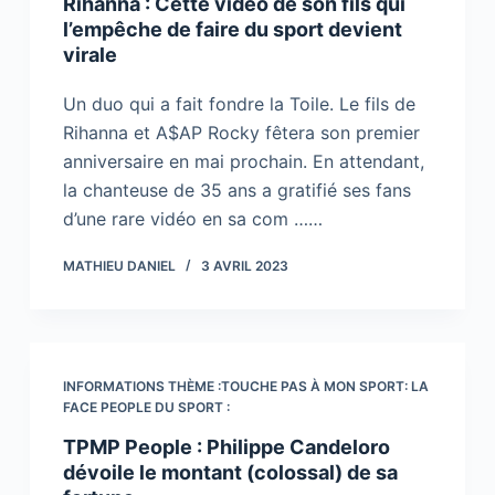
Rihanna : Cette vidéo de son fils qui
l’empêche de faire du sport devient
virale
Un duo qui a fait fondre la Toile. Le fils de
Rihanna et A$AP Rocky fêtera son premier
anniversaire en mai prochain. En attendant,
la chanteuse de 35 ans a gratifié ses fans
d’une rare vidéo en sa com ……
MATHIEU DANIEL
3 AVRIL 2023
INFORMATIONS THÈME :TOUCHE PAS À MON SPORT: LA
FACE PEOPLE DU SPORT :
TPMP People : Philippe Candeloro
dévoile le montant (colossal) de sa