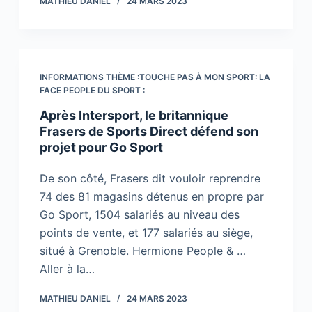
MATHIEU DANIEL
24 MARS 2023
INFORMATIONS THÈME :TOUCHE PAS À MON SPORT: LA
FACE PEOPLE DU SPORT :
Après Intersport, le britannique
Frasers de Sports Direct défend son
projet pour Go Sport
De son côté, Frasers dit vouloir reprendre
74 des 81 magasins détenus en propre par
Go Sport, 1504 salariés au niveau des
points de vente, et 177 salariés au siège,
situé à Grenoble. Hermione People & …
Aller à la…
MATHIEU DANIEL
24 MARS 2023