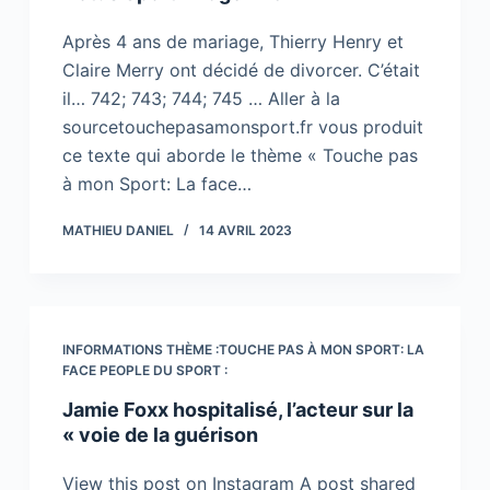
Après 4 ans de mariage, Thierry Henry et
Claire Merry ont décidé de divorcer. C’était
il… 742; 743; 744; 745 … Aller à la
sourcetouchepasamonsport.fr vous produit
ce texte qui aborde le thème « Touche pas
à mon Sport: La face…
MATHIEU DANIEL
14 AVRIL 2023
INFORMATIONS THÈME :TOUCHE PAS À MON SPORT: LA
FACE PEOPLE DU SPORT :
Jamie Foxx hospitalisé, l’acteur sur la
« voie de la guérison
View this post on Instagram A post shared