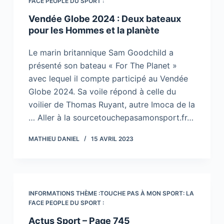
FACE PEOPLE DU SPORT :
Vendée Globe 2024 : Deux bateaux
pour les Hommes et la planète
Le marin britannique Sam Goodchild a
présenté son bateau « For The Planet »
avec lequel il compte participé au Vendée
Globe 2024. Sa voile répond à celle du
voilier de Thomas Ruyant, autre Imoca de la
… Aller à la sourcetouchepasamonsport.fr…
MATHIEU DANIEL
15 AVRIL 2023
INFORMATIONS THÈME :TOUCHE PAS À MON SPORT: LA
FACE PEOPLE DU SPORT :
Actus Sport – Page 745