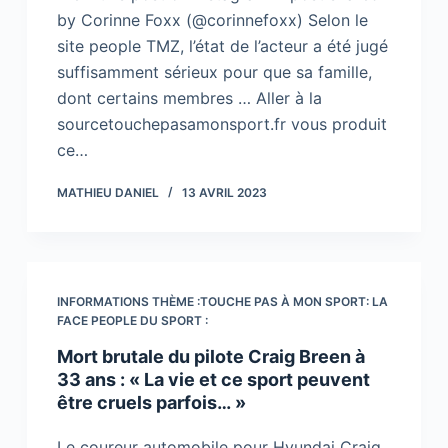
by Corinne Foxx (@corinnefoxx) Selon le
site people TMZ, l’état de l’acteur a été jugé
suffisamment sérieux pour que sa famille,
dont certains membres … Aller à la
sourcetouchepasamonsport.fr vous produit
ce…
MATHIEU DANIEL
13 AVRIL 2023
INFORMATIONS THÈME :TOUCHE PAS À MON SPORT: LA
FACE PEOPLE DU SPORT :
Mort brutale du pilote Craig Breen à
33 ans : « La vie et ce sport peuvent
être cruels parfois… »
Le coureur automobile pour Hyundai Craig