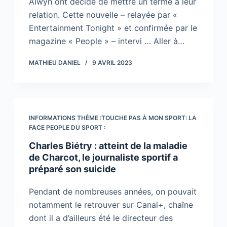
Alwyn ont décidé de mettre un terme à leur
relation. Cette nouvelle – relayée par «
Entertainment Tonight » et confirmée par le
magazine « People » – intervi … Aller à…
MATHIEU DANIEL
9 AVRIL 2023
INFORMATIONS THÈME :TOUCHE PAS À MON SPORT: LA
FACE PEOPLE DU SPORT :
Charles Biétry : atteint de la maladie
de Charcot, le journaliste sportif a
préparé son suicide
Pendant de nombreuses années, on pouvait
notamment le retrouver sur Canal+, chaîne
dont il a d’ailleurs été le directeur des