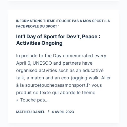
INFORMATIONS THÈME :TOUCHE PAS À MON SPORT: LA
FACE PEOPLE DU SPORT :
Int’l Day of Sport for Dev’t, Peace :
Activities Ongoing
In prelude to the Day comemorated every
April 6, UNESCO and partners have
organised actvities such as an educative
talk, a match and an eco-jogging walk. Aller
à la sourcetouchepasamonsport.fr vous
produit ce texte qui aborde le thème
« Touche pas…
MATHIEU DANIEL
4 AVRIL 2023