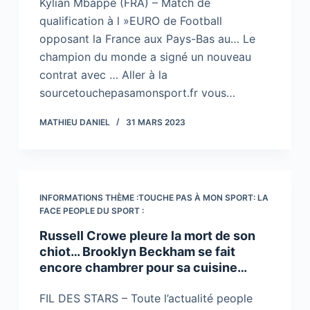
Kylian Mbappé (FRA) – Match de
qualification à l »EURO de Football
opposant la France aux Pays-Bas au… Le
champion du monde a signé un nouveau
contrat avec … Aller à la
sourcetouchepasamonsport.fr vous…
MATHIEU DANIEL
31 MARS 2023
INFORMATIONS THÈME :TOUCHE PAS À MON SPORT: LA
FACE PEOPLE DU SPORT :
Russell Crowe pleure la mort de son
chiot… Brooklyn Beckham se fait
encore chambrer pour sa cuisine…
FIL DES STARS – Toute l’actualité people