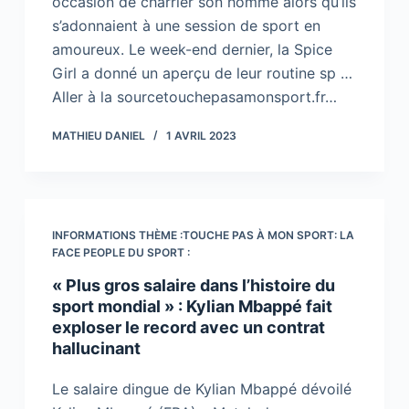
occasion de charrier son homme alors qu’ils
s’adonnaient à une session de sport en
amoureux. Le week-end dernier, la Spice
Girl a donné un aperçu de leur routine sp …
Aller à la sourcetouchepasamonsport.fr…
MATHIEU DANIEL
1 AVRIL 2023
INFORMATIONS THÈME :TOUCHE PAS À MON SPORT: LA
FACE PEOPLE DU SPORT :
« Plus gros salaire dans l’histoire du
sport mondial » : Kylian Mbappé fait
exploser le record avec un contrat
hallucinant
Le salaire dingue de Kylian Mbappé dévoilé