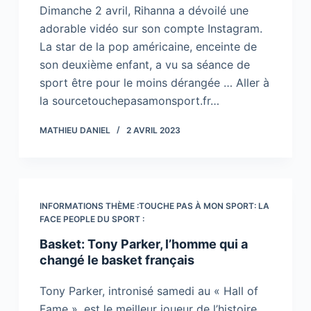
Dimanche 2 avril, Rihanna a dévoilé une
adorable vidéo sur son compte Instagram.
La star de la pop américaine, enceinte de
son deuxième enfant, a vu sa séance de
sport être pour le moins dérangée … Aller à
la sourcetouchepasamonsport.fr…
MATHIEU DANIEL
2 AVRIL 2023
INFORMATIONS THÈME :TOUCHE PAS À MON SPORT: LA
FACE PEOPLE DU SPORT :
Basket: Tony Parker, l’homme qui a
changé le basket français
Tony Parker, intronisé samedi au « Hall of
Fame », est le meilleur joueur de l’histoire