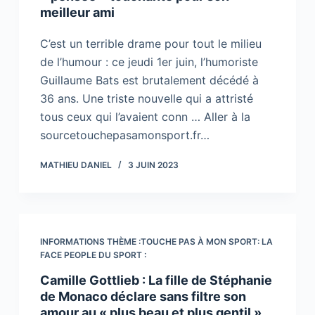
meilleur ami
C’est un terrible drame pour tout le milieu
de l’humour : ce jeudi 1er juin, l’humoriste
Guillaume Bats est brutalement décédé à
36 ans. Une triste nouvelle qui a attristé
tous ceux qui l’avaient conn … Aller à la
sourcetouchepasamonsport.fr…
MATHIEU DANIEL
3 JUIN 2023
INFORMATIONS THÈME :TOUCHE PAS À MON SPORT: LA
FACE PEOPLE DU SPORT :
Camille Gottlieb : La fille de Stéphanie
de Monaco déclare sans filtre son
amour au « plus beau et plus gentil »